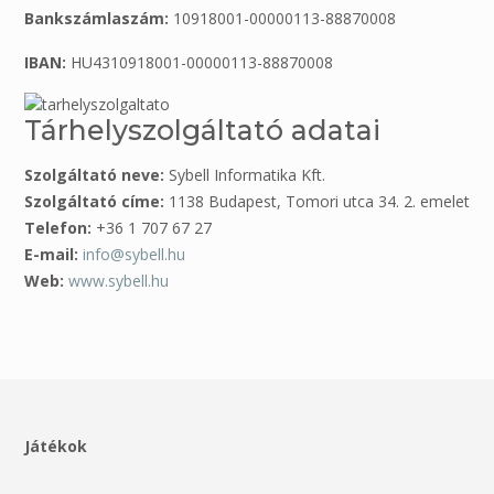
Bankszámlaszám:
10918001-00000113-88870008
IBAN:
HU4310918001-00000113-88870008
Tárhelyszolgáltató adatai
Szolgáltató neve:
Sybell Informatika Kft.
Szolgáltató címe:
1138 Budapest, Tomori utca 34. 2. emelet
Telefon:
+36 1 707 67 27
E-mail:
info@sybell.hu
Web:
www.sybell.hu
Játékok