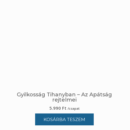
Gyilkosság Tihanyban – Az Apátság
rejtelmei
5.990
Ft
/csapat
KOSÁRBA TESZEM