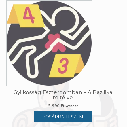
Gyilkosság Esztergomban – A Bazilika
rejtélye
5.990
Ft
/csapat
KOSÁRBA TESZEM