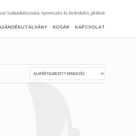
osi Szabadulószoba; nyomozós és kirándulós játékok
AJÁNDÉKUTALVÁNY
KOSÁR
KAPCSOLAT