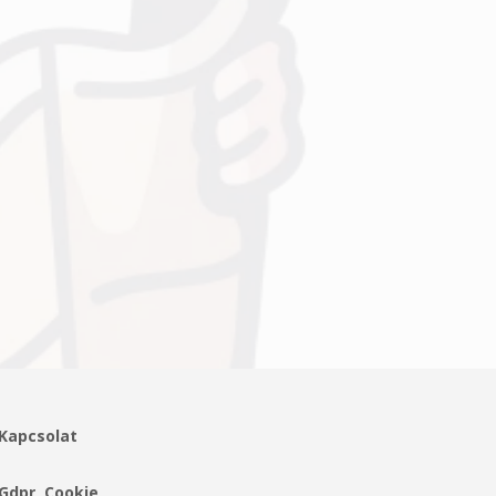
Kapcsolat
Gdpr, Cookie