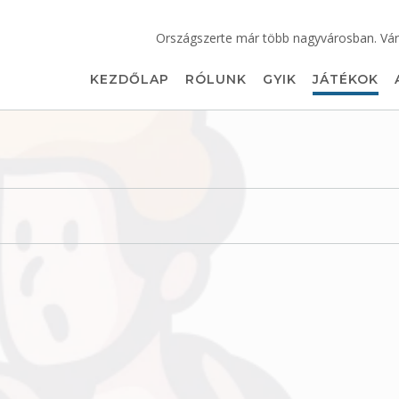
Országszerte már több nagyvárosban. Vár
KEZDŐLAP
RÓLUNK
GYIK
JÁTÉKOK