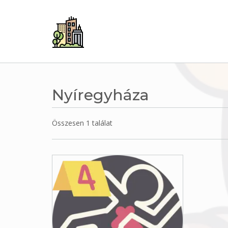
Skip
to
content
Nyíregyháza
Összesen 1 találat