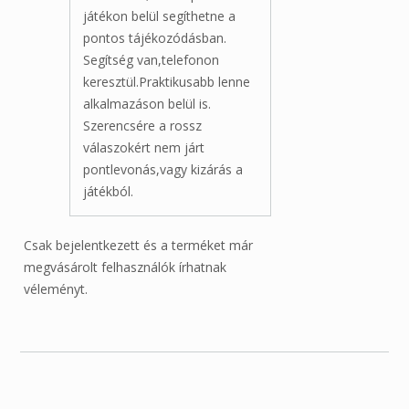
játékon belül segíthetne a
pontos tájékozódásban.
Segítség van,telefonon
keresztül.Praktikusabb lenne
alkalmazáson belül is.
Szerencsére a rossz
válaszokért nem járt
pontlevonás,vagy kizárás a
játékból.
Csak bejelentkezett és a terméket már
megvásárolt felhasználók írhatnak
véleményt.