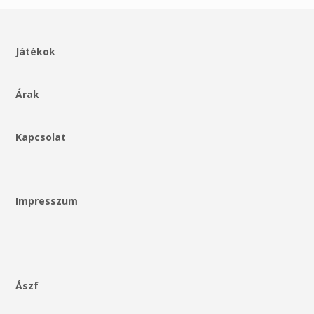
Játékok
Árak
Kapcsolat
Impresszum
Ászf